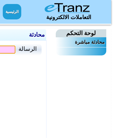
الرئيسية
التعاملات الالكترونية
لوحة التحكم
محادثة
محادثة مباشرة